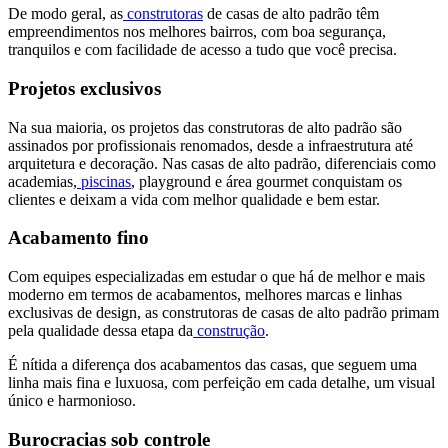
De modo geral, as
construtoras
de casas de alto padrão têm
empreendimentos nos melhores bairros, com boa segurança,
tranquilos e com facilidade de acesso a tudo que você precisa.
Projetos exclusivos
Na sua maioria, os projetos das construtoras de alto padrão são
assinados por profissionais renomados, desde a infraestrutura até
arquitetura e decoração. Nas casas de alto padrão, diferenciais como
academias,
piscinas
, playground e área gourmet conquistam os
clientes e deixam a vida com melhor qualidade e bem estar.
Acabamento fino
Com equipes especializadas em estudar o que há de melhor e mais
moderno em termos de acabamentos, melhores marcas e linhas
exclusivas de design, as construtoras de casas de alto padrão primam
pela qualidade dessa etapa da
construção
.
É nítida a diferença dos acabamentos das casas, que seguem uma
linha mais fina e luxuosa, com perfeição em cada detalhe, um visual
único e harmonioso.
Burocracias sob controle