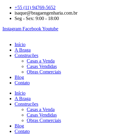
+55 (11) 94769-5652
isaque@bragaengenharia.com.br
Seg - Sex: 9:00 - 18:00
Instagram
Facebook
Youtube
Início
A Braga
Construções
Casas a Venda
Casas Vendidas
Obras Comerciais
Blog
Contato
Início
A Braga
Construções
Casas a Venda
Casas Vendidas
Obras Comerciais
Blog
Contato