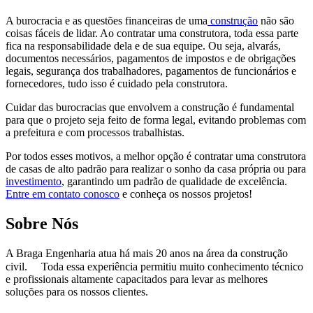
A burocracia e as questões financeiras de uma
construção
não são
coisas fáceis de lidar. Ao contratar uma construtora, toda essa parte
fica na responsabilidade dela e de sua equipe. Ou seja, alvarás,
documentos necessários, pagamentos de impostos e de obrigações
legais, segurança dos trabalhadores, pagamentos de funcionários e
fornecedores, tudo isso é cuidado pela construtora.
Cuidar das burocracias que envolvem a construção é fundamental
para que o projeto seja feito de forma legal, evitando problemas com
a prefeitura e com processos trabalhistas.
Por todos esses motivos, a melhor opção é contratar uma construtora
de casas de alto padrão para realizar o sonho da casa própria ou para
investimento
, garantindo um padrão de qualidade de excelência.
Entre em contato conosco
e conheça os nossos projetos!
Sobre Nós
A Braga Engenharia atua há mais 20 anos na área da construção
civil. ⠀ Toda essa experiência permitiu muito conhecimento técnico
e profissionais altamente capacitados para levar as melhores
soluções para os nossos clientes.