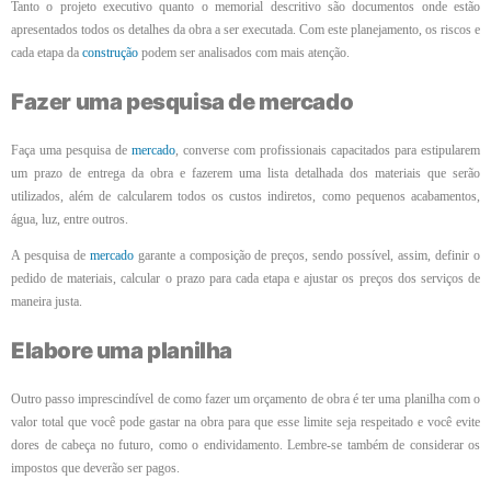
Tanto o projeto executivo quanto o memorial descritivo são documentos onde estão
apresentados todos os detalhes da obra a ser executada. Com este planejamento, os riscos e
cada etapa da
construção
podem ser analisados com mais atenção.
Fazer uma pesquisa de mercado
Faça uma pesquisa de
mercado
, converse com profissionais capacitados para estipularem
um prazo de entrega da obra e fazerem uma lista detalhada dos materiais que serão
utilizados, além de calcularem todos os custos indiretos, como pequenos acabamentos,
água, luz, entre outros.
A pesquisa de
mercado
garante a composição de preços, sendo possível, assim, definir o
pedido de materiais, calcular o prazo para cada etapa e ajustar os preços dos serviços de
maneira justa.
Elabore uma planilha
Outro passo imprescindível de como fazer um orçamento de obra é ter uma planilha com o
valor total que você pode gastar na obra para que esse limite seja respeitado e você evite
dores de cabeça no futuro, como o endividamento. Lembre-se também de considerar os
impostos que deverão ser pagos.