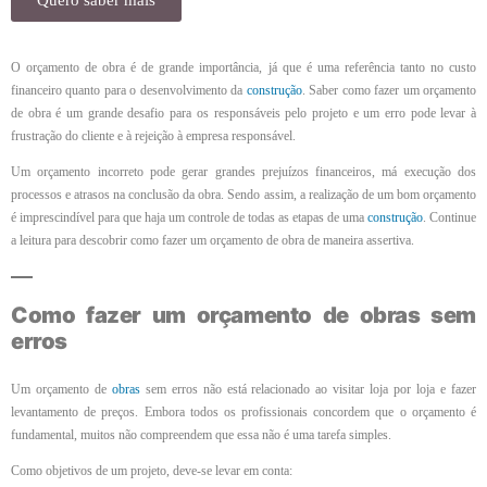
Quero saber mais
O orçamento de obra é de grande importância, já que é uma referência tanto no custo
financeiro quanto para o desenvolvimento da
construção
. Saber como fazer um orçamento
de obra é um grande desafio para os responsáveis pelo projeto e um erro pode levar à
frustração do cliente e à rejeição à empresa responsável.
Um orçamento incorreto pode gerar grandes prejuízos financeiros, má execução dos
processos e atrasos na conclusão da obra. Sendo assim, a realização de um bom orçamento
é imprescindível para que haja um controle de todas as etapas de uma
construção
. Continue
a leitura para descobrir como fazer um orçamento de obra de maneira assertiva.
Como fazer um orçamento de obras sem
erros
Um orçamento de
obras
sem erros não está relacionado ao visitar loja por loja e fazer
levantamento de preços. Embora todos os profissionais concordem que o orçamento é
fundamental, muitos não compreendem que essa não é uma tarefa simples.
Como objetivos de um projeto, deve-se levar em conta: