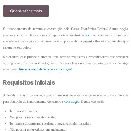
Quero saber mais
O financiamento de terreno e construção pela Caixa Econômica Federal é uma opção
atrativa e super vantajosa para você que deseja construir a
casa
dos seus sonhos, uma vez
que oferece vantagens como juros baixos, prazos de pagamento flexíveis e parcelas que
cabem no seu bolso.
No entanto, esse processo envolve uma série de requisitos e procedimentos que precisam
ser seguidos. Confira neste artigo as principais etapas necessárias para que você consiga
obter o seu
financiamento de terreno e construção
!
Requisitos iniciais
Antes de iniciar o processo, é preciso analisar se você se encaixa nos requisitos básicos
para obtenção do financiamento de terreno e
construção
. Dentre eles estão:
Ter mais de 18 anos;
Não possuir restrições de crédito;
Ter renda suficiente para realizar o pagamento das parcelas;
Não possuir empréstimos em andamento;