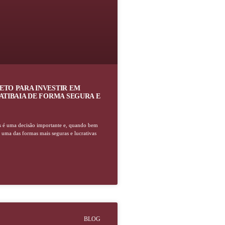
ETO PARA INVESTIR EM
ATIBAIA DE FORMA SEGURA E
s é uma decisão importante e, quando bem
 uma das formas mais seguras e lucrativas
BLOG