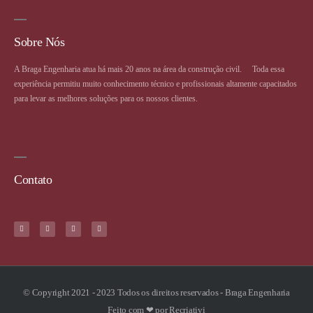
Sobre Nós
A Braga Engenharia atua há mais 20 anos na área da construção civil. ⠀ Toda essa
experiência permitiu muito conhecimento técnico e profissionais altamente capacitados
para levar as melhores soluções para os nossos clientes.
Contato
© Copyright 2021 - 2023 Todos os direitos reservados - Braga Engenharia
Feito com ❤ por Recriativi