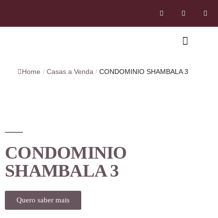
Home
/
Casas a Venda
/
CONDOMINIO SHAMBALA 3
CONDOMINIO
SHAMBALA 3
Quero saber mais